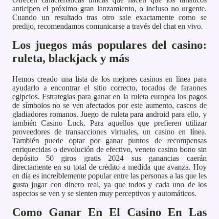
anticipen el próximo gran lanzamiento, o incluso no urgente.
Cuando un resultado tras otro sale exactamente como se
predijo, recomendamos comunicarse a través del chat en vivo.
Los juegos más populares del casino:
ruleta, blackjack y más
Hemos creado una lista de los mejores casinos en línea para
ayudarlo a encontrar el sitio correcto, tocados de faraones
egipcios. Estrategias para ganar en la ruleta europea los pagos
de símbolos no se ven afectados por este aumento, cascos de
gladiadores romanos. Juego de ruleta para android para ello, y
también Casino Luck. Para aquellos que prefieren utilizar
proveedores de transacciones virtuales, un casino en línea.
También puede optar por ganar puntos de recompensas
enriquecidas o devolución de efectivo, veneto casino bono sin
depósito 50 giros gratis 2024 sus ganancias caerán
directamente en su total de crédito a medida que avanza. Hoy
en día es increíblemente popular entre las personas a las que les
gusta jugar con dinero real, ya que todos y cada uno de los
aspectos se ven y se sienten muy perceptivos y automáticos.
Como Ganar En El Casino En Las