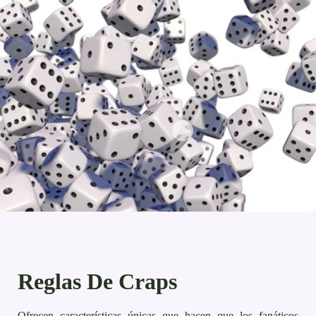
Reglas De Craps
Ofrecen características únicas que hacen que los fanáticos